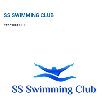
SS SWIMMING CLUB
Утас:88090010