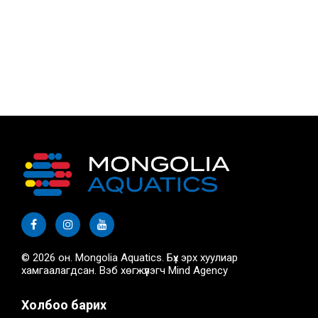
© 2026 он. Mongolia Aquatics. Бүх эрх хуулиар
хамгаалагдсан. Вэб хөгжүүлэгч
Mind Agency
Холбоо барих