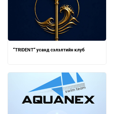
“TRIDENT” усанд сэлэлтийн клуб