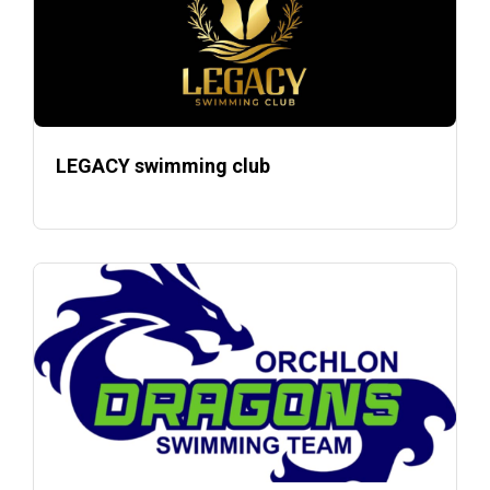
LEGACY swimming club