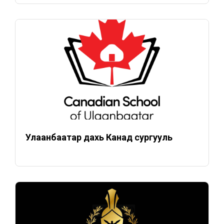
Улаанбаатар дахь Канад сургууль