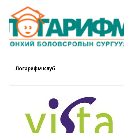
Логарифм клуб