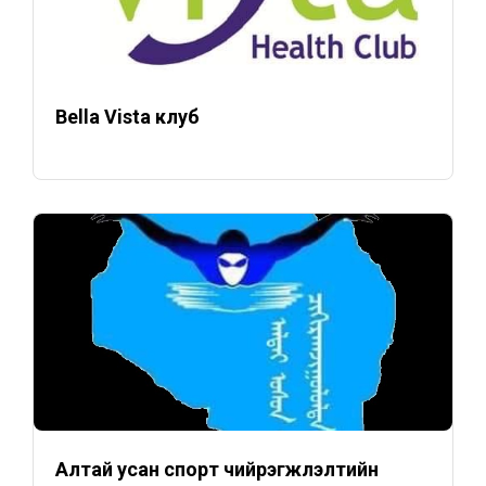
Bella Vista клуб
Алтай усан спорт чийрэгжүүлэлтийн