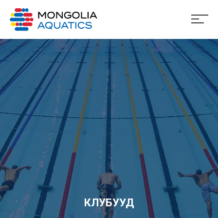
КЛУБУУД