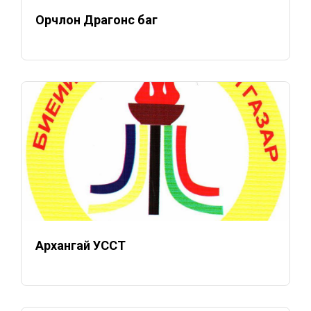
Орчлон Драгонс баг
Архангай УССТ