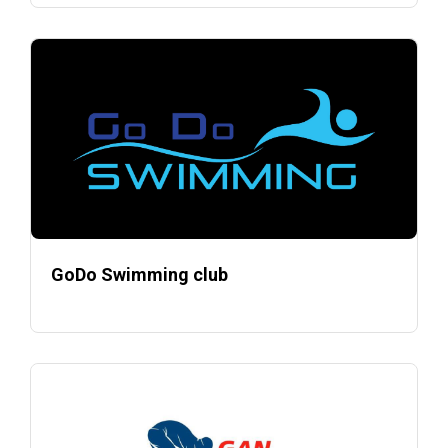
GoDo Swimming club