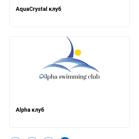
AquaCrystal клуб
Alpha клуб