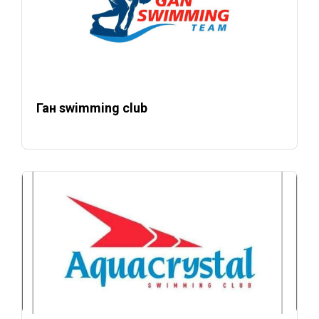
Ган swimming club