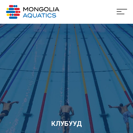
КЛУБУУД