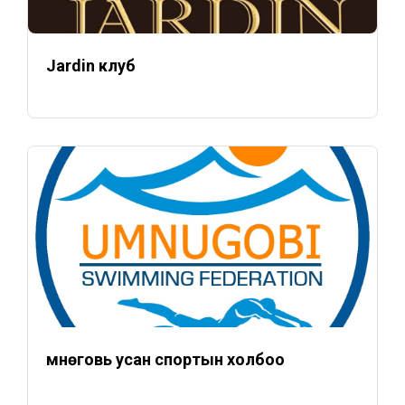
Jardin клуб
Өмнөговь усан спортын холбоо