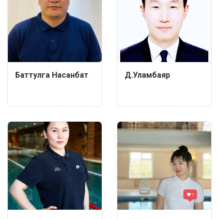
Баттулга Насанбат
Д.Уламбаяр