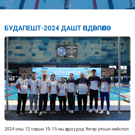
БУДАПЕШТ-2024 ДАШТ ӨНДӨРЛӨЛӨӨ
2024 оны 12 сарын 10-15-ны өдрүүдэд Унгар улсын нийслэл