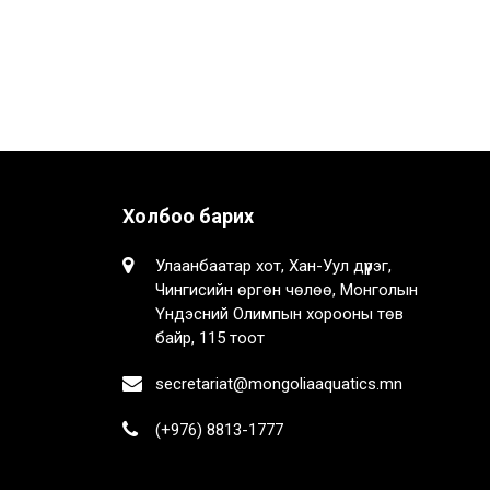
Холбоо барих
Улаанбаатар хот, Хан-Уул дүүрэг,
Чингисийн өргөн чөлөө, Монголын
Үндэсний Олимпын хорооны төв
байр, 115 тоот
secretariat@mongoliaaquatics.mn
(+976) 8813-1777