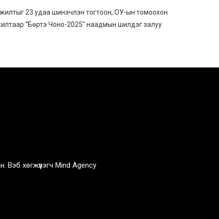
жилтыг 23 удаа шинэчлэн тогтоон, ОУ-ын томоохон
илтаар “Бөртэ Чоно-2025″ наадмын шилдэг залуу
н. Вэб хөгжүүлэгч
Mind Agency