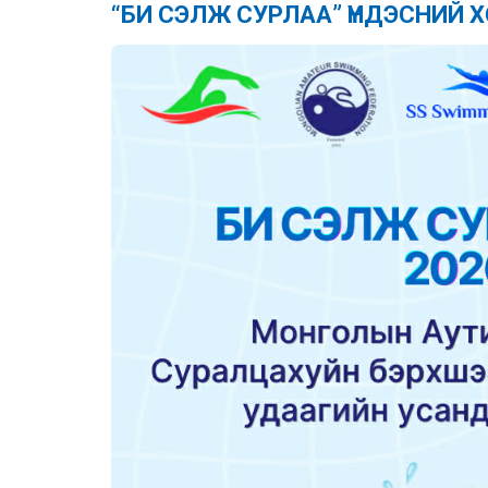
“БИ СЭЛЖ СУРЛАА” ҮНДЭСНИЙ 