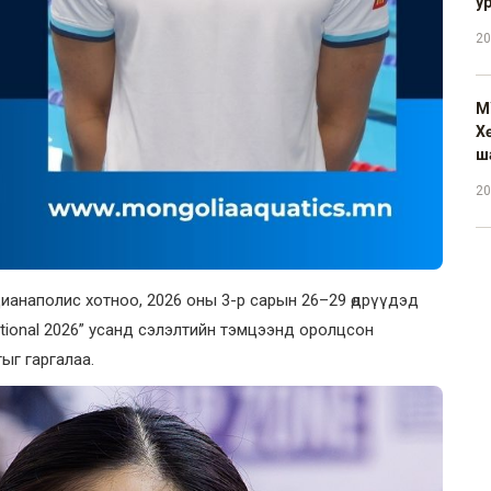
у
20
М
Х
ш
20
дианаполис хотноо, 2026 оны 3-р сарын 26–29 өдрүүдэд
tional 2026” усанд сэлэлтийн тэмцээнд оролцсон
ыг гаргалаа.