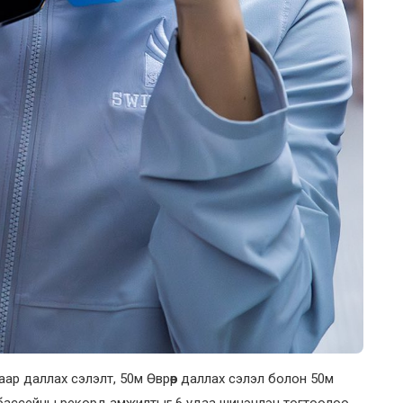
ар даллах сэлэлт, 50м Өврөөр даллах сэлэл болон 50м