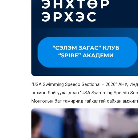
“USA Swimming Speedo Sectional – 2026” АНУ, Ин
зохион байгуулагдсан “USA Swimming Speedo Sec
Монголын баг тамирчид гайхалтай сайхан амжилт