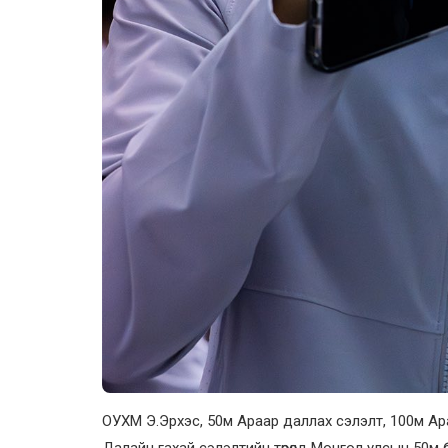
ОУХМ Э.Эрхэс, 50м Араар даллах сэлэлт, 100м Ара