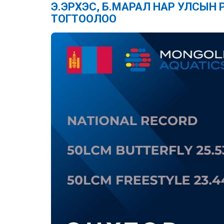
Э.ЭРХЭС, Б.МАРАЛ НАР УЛСЫН
ТОГТООЛОО