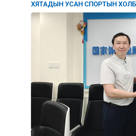
ХЯТАДЫН УСАН СПОРТЫН ХОЛ