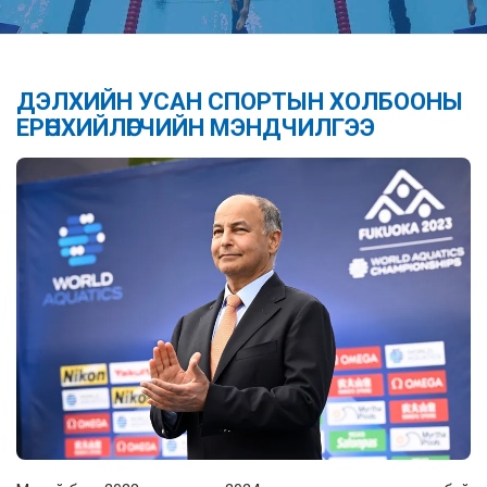
ДЭЛХИЙН УСАН СПОРТЫН ХОЛБООНЫ
ЕРӨНХИЙЛӨГЧИЙН МЭНДЧИЛГЭЭ