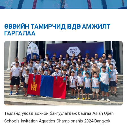
ӨСВӨРИЙН ТАМИРЧИД ӨНДӨР АМЖИЛТ
ГАРГАЛАА
Тайланд улсад зохион байгуулагдаж байгаа Asian Open
Schools Invitation Aquatics Championship 2024 Bangkok