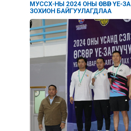
МУССХ-НЫ 2024 ОНЫ ӨСВӨР ҮЕ
ЗОХИОН БАЙГУУЛАГДЛАА