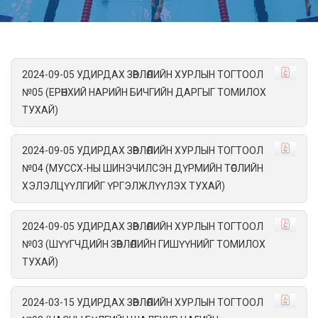
2024-09-05 УДИРДАХ ЗӨВЛӨЛИЙН ХУРЛЫН ТОГТООЛ
№05 (ЕРӨНХИЙ НАРИЙН БИЧГИЙН ДАРГЫГ ТОМИЛОХ
ТУХАЙ)
2024-09-05 УДИРДАХ ЗӨВЛӨЛИЙН ХУРЛЫН ТОГТООЛ
№04 (МУССХ-НЫ ШИНЭЧИЛСЭН ДҮРМИЙН ТӨСЛИЙН
ХЭЛЭЛЦҮҮЛГИЙГ ҮРГЭЛЖЛҮҮЛЭХ ТУХАЙ)
2024-09-05 УДИРДАХ ЗӨВЛӨЛИЙН ХУРЛЫН ТОГТООЛ
№03 (ШҮҮГЧДИЙН ЗӨВЛӨЛИЙН ГИШҮҮНИЙГ ТОМИЛОХ
ТУХАЙ)
2024-03-15 УДИРДАХ ЗӨВЛӨЛИЙН ХУРЛЫН ТОГТООЛ