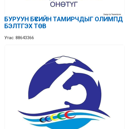
БУРУУН БҮСИЙН ТАМИРЧДЫГ ОЛИМПД
БЭЛТГЭХ ТӨВ
Утас: 88643366