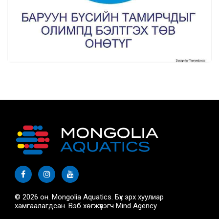
© 2026 он. Mongolia Aquatics. Бүх эрх хуулиар
хамгаалагдсан. Вэб хөгжүүлэгч
Mind Agency