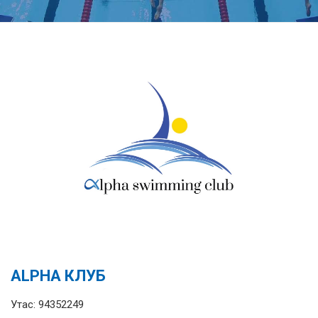
ALPHA КЛУБ
Утас: 94352249