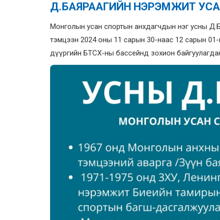
Д.БАЯРААГИЙН НЭРЭМЖИТ УС
Монголын усан спортын анхдагчдын нэг усны Д.
тэмцээн 2024 оны 11 сарын 30-наас 12 сарын 01-
дүүргийн БТСХ-ны бассейнд зохион байгуулагда