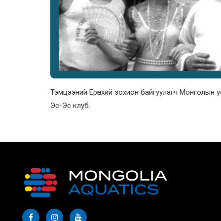
Тэмцээний Ерөнхий зохион байгуулагч Монголын 
Эс-Эс клуб.