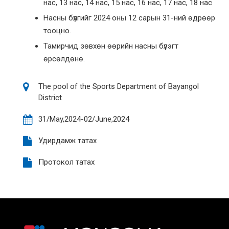
нас, 13 нас, 14 нас, 15 нас, 16 нас, 17 нас, 18 нас
Насны бүлгийг 2024 оны 12 сарын 31-ний өдрөөр
тооцно.
Тамирчид зөвхөн өөрийн насны бүлэгт
өрсөлдөнө.
The pool of the Sports Department of Bayangol
District
31/May,2024-02/June,2024
Удирдамж татах
Протокол татах