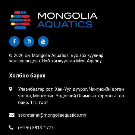
© 2026 он. Mongolia Aquatics. Бүх эрх хуулиар
хамгаалагдсан. Вэб хөгжүүлэгч
Mind Agency
Холбоо барих
Улаанбаатар хот, Хан-Уул дүүрэг, Чингисийн өргөн
чөлөө, Монголын Үндэсний Олимпын хорооны төв
байр, 115 тоот
secretariat@mongoliaaquatics.mn
(+976) 8813-1777