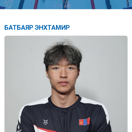
БАТБАЯР ЭНХТАМИР