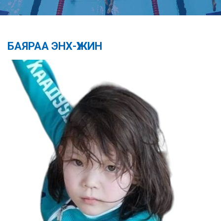
БАЯРАА ЭНХ-ҮЖИН