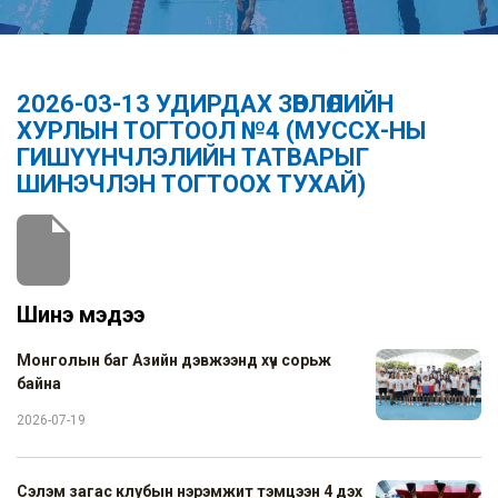
2026-03-13 УДИРДАХ ЗӨВЛӨЛИЙН
ХУРЛЫН ТОГТООЛ №4 (МУССХ-НЫ
ГИШҮҮНЧЛЭЛИЙН ТАТВАРЫГ
ШИНЭЧЛЭН ТОГТООХ ТУХАЙ)
Шинэ мэдээ
Монголын баг Азийн дэвжээнд хүч сорьж
байна
2026-07-19
Сэлэм загас клубын нэрэмжит тэмцээн 4 дэх