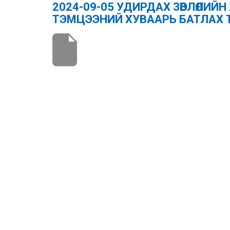
2024-09-05 УДИРДАХ ЗӨВЛӨЛИЙ
ТЭМЦЭЭНИЙ ХУВААРЬ БАТЛАХ 