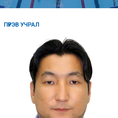
ПҮРЭВ УЧРАЛ