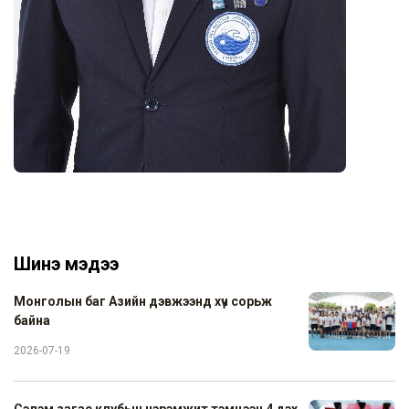
Шинэ мэдээ
Монголын баг Азийн дэвжээнд хүч сорьж
байна
2026-07-19