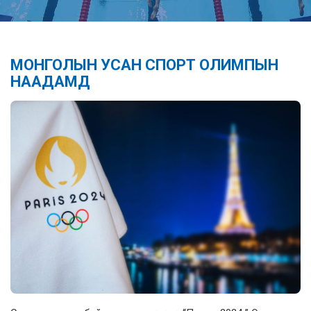
МОНГОЛЫН УСАН СПОРТ ОЛИМПЫН
НААДАМД