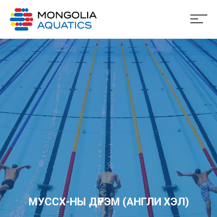
МУССХ-НЫ ДҮРЭМ (АНГЛИ ХЭЛ)