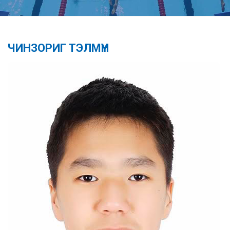
ЧИНЗОРИГ ТЭЛМҮҮН