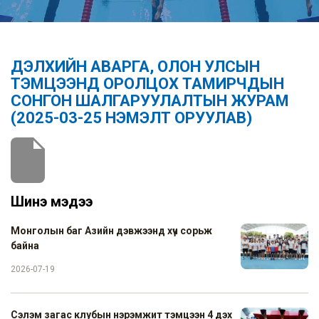
ДЭЛХИЙН АВАРГА, ОЛОН УЛСЫН
ТЭМЦЭЭНД ОРОЛЦОХ ТАМИРЧДЫН
СОНГОН ШАЛГАРУУЛАЛТЫН ЖУРАМ
(2025-03-25 НЭМЭЛТ ОРУУЛАВ)
Шинэ мэдээ
Монголын баг Азийн дэвжээнд хүч сорьж
байна
2026-07-19
Сэлэм загас клубын нэрэмжит тэмцээн 4 дэх