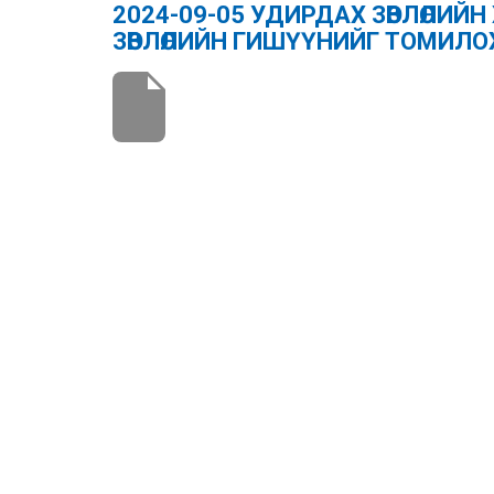
2024-09-05 УДИРДАХ ЗӨВЛӨЛИ
ЗӨВЛӨЛИЙН ГИШҮҮНИЙГ ТОМИЛО