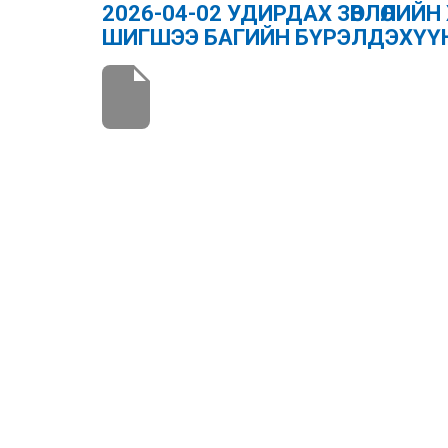
2026-04-02 УДИРДАХ ЗӨВЛӨЛИЙ
ШИГШЭЭ БАГИЙН БҮРЭЛДЭХҮҮН