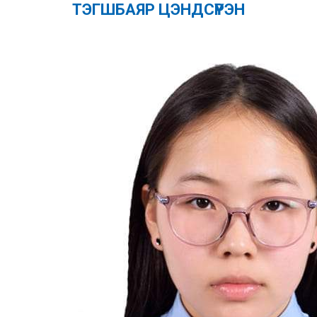
ТЭГШБАЯР ЦЭНДСҮРЭН