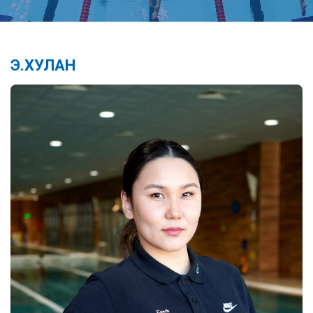
Э.ХУЛАН