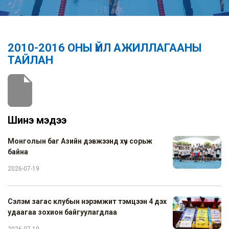
2010-2016 ОНЫ ҮЙЛ АЖИЛЛАГААНЫ
ТАЙЛАН
Шинэ мэдээ
Монголын баг Азийн дэвжээнд хүч сорьж
байна
2026-07-19
Сэлэм загас клубын нэрэмжит тэмцээн 4 дэх
удаагаа зохион байгуулагдлаа