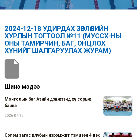
2024-12-18 УДИРДАХ ЗӨВЛӨЛИЙН
ХУРЛЫН ТОГТООЛ №11 (МУССХ-НЫ
ОНЫ ТАМИРЧИН, БАГ, ОНЦЛОХ
ХҮНИЙГ ШАЛГАРУУЛАХ ЖУРАМ)
Шинэ мэдээ
Монголын баг Азийн дэвжээнд хүч сорьж
байна
2026-07-19
Сэлэм загас клубын нэрэмжит тэмцээн 4 дэх