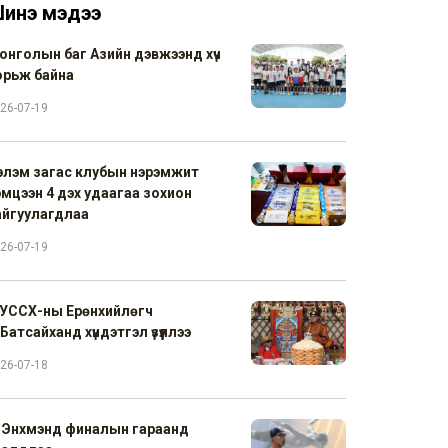
инэ мэдээ
онголын баг Азийн дэвжээнд хүч
орьж байна
26-07-19
элэм загас клубын нэрэмжит
эмцээн 4 дэх удаагаа зохион
айгуулагдлаа
26-07-19
УССХ-ны Ерөнхийлөгч
Батсайханд хүндэтгэл үзүүллээ
26-07-18
. Энхмэнд финалын гараанд