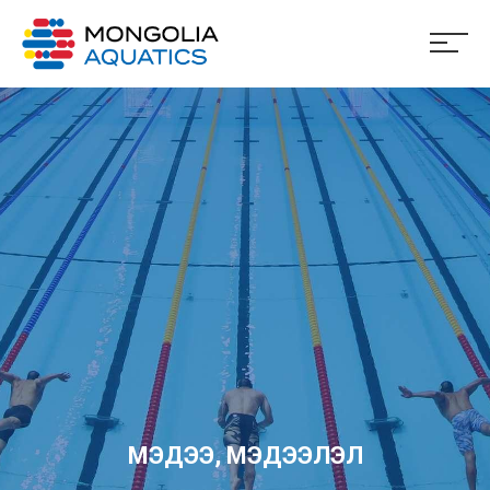
МЭДЭЭ, МЭДЭЭЛЭЛ