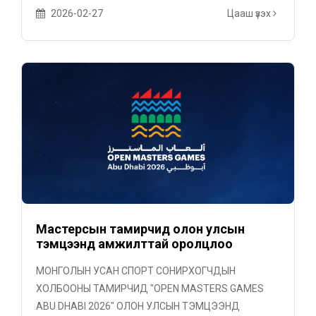
2026-02-27
Цааш үзэх
Мастерсын тамирчид олон улсын
тэмцээнд амжилттай оролцлоо
МОНГОЛЫН УСАН СПОРТ СОНИРХОГЧДЫН
ХОЛБООНЫ ТАМИРЧИД "OPEN MASTERS GAMES
ABU DHABI 2026" ОЛОН УЛСЫН ТЭМЦЭЭНД