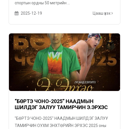
спортын ордны 50 метрийн ...
2025-12-19
Цааш үзэх
“БӨРТЭ ЧОНО-2025” НААДМЫН
ШИЛДЭГ ЗАЛУУ ТАМИРЧИН Э.ЭРХЭС
"БӨРТЭ ЧОНО-2025" НААДМЫН ШИЛДЭГ ЗАЛУУ
ТАМИРЧИН ОУХМ ЭНХТӨРИЙН ЭРХЭС 2025 оны