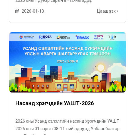
2026 оны 1 дүгээр сарын 8–12-ны өдрү...
2026-01-13
Цааш үзэх
Насанд хүрэгчдийн УАШТ-2026
2026 оны Усанд сэлэлтийн насанд хүрэгчдийн УАШТ
2026 оны 01 сарын 08-11-ний өдрүүдэд Улбаанбаатар