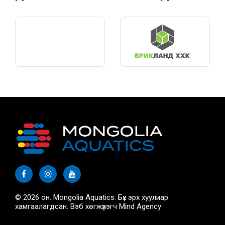
© 2026 он. Mongolia Aquatics. Бүх эрх хуулиар
хамгаалагдсан. Вэб хөгжүүлэгч
Mind Agency