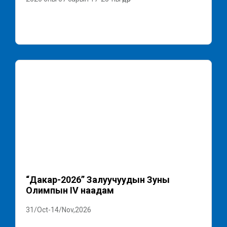
“Дакар-2026” Залуучуудын Зуны
Олимпын IV наадам
31/Oct-14/Nov,2026