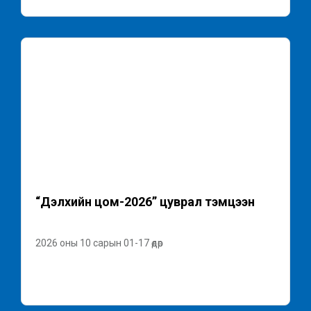
“Дэлхийн цом-2026” цуврал тэмцээн
2026 оны 10 сарын 01-17 өдөр