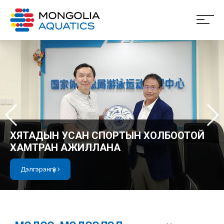
ХЯТАДЫН УСАН СПОРТЫН ХОЛБООТОЙ
ХАМТРАН АЖИЛЛАНА
Дэлгэрэнгүй