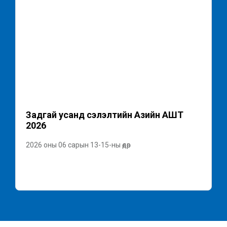
Задгай усанд сэлэлтийн Азийн АШТ
2026
2026 оны 06 сарын 13-15-ны өдөр