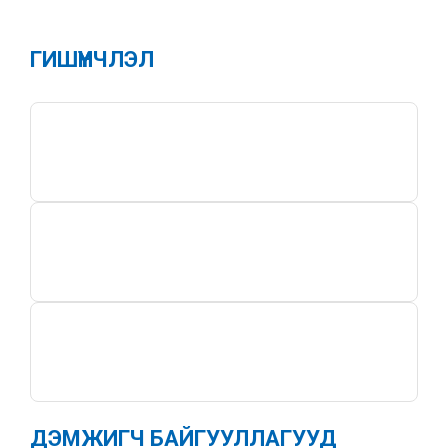
ГИШҮҮНЧЛЭЛ
ДЭМЖИГЧ БАЙГУУЛЛАГУУД