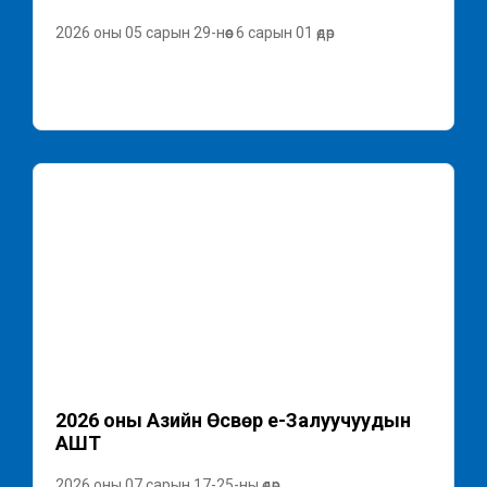
2026 оны 05 сарын 29-нөөс 6 сарын 01 өдөр
2026 оны Азийн Өсвөр үе-Залуучуудын
АШТ
2026 оны 07 сарын 17-25-ны өдөр