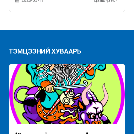
2026-05-17
Цааш үзэх
ТЭМЦЭЭНИЙ ХУВААРЬ