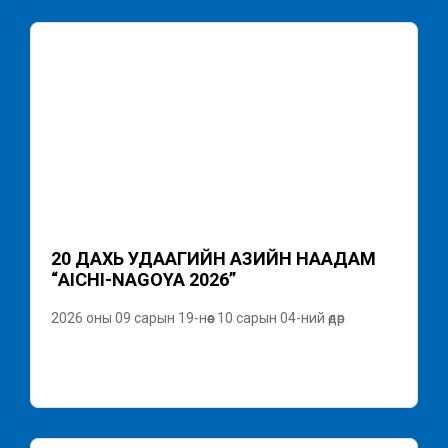
20 ДАХЬ УДААГИЙН АЗИЙН НААДАМ
“AICHI-NAGOYA 2026”
2026 оны 09 сарын 19-нөөс 10 сарын 04-ний өдөр